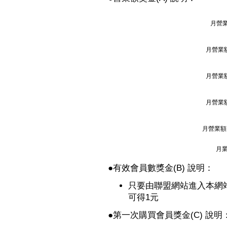
月營業
月營業額
月營業額
月營業額
月營業額 
月業
●
有效會員數獎金(B) 說明：
只要由聯盟網站進入本網
可得1元
●
第一次購買會員獎金(C) 說明