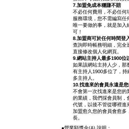
7.加盟免成本穩賺不賠
不必任何費用，不必任何
服務環境，您不需編寫任
唯一要做的事，就是加入
可！
8.加盟商可於任何時間登
查詢即時帳務明細，完全
直接修改個人化網頁。
9.網站主持人最多1900位
如果該網站主持人少，那
有主持人1900多位了，
多主持人。
10.找進來的會員永遠是
不會第一次找進來是您的
的業績，我們採會員制，
代號，以後不管從哪裡進來
加盟愈久您的會員會愈多
長。
●營業額獎金(A) 說明：