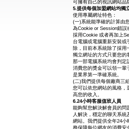
可擁有自己的視訊網站品
5.提供每個加盟網站均獨
使用專屬網址特色：
(一)系統能準確的計算
為Cookie or Sess
採用Cookie 或者再加上
台電腦或電腦重新安裝或手
除，目前本系統除了採用一
獨立網址的方式只要您的
那一部電腦系統均會判定
消費您的獎金可以領一輩
是業界第一準確系統。
(二)我們提供每個廠商三
您可以依您網站的風格，
高您的收入。
6.24小時客服值班人員
能夠幫您解決解會員的問
人解決，穩定的聊天系統
網站。我們提供全年24
務保障每位網友的消費安