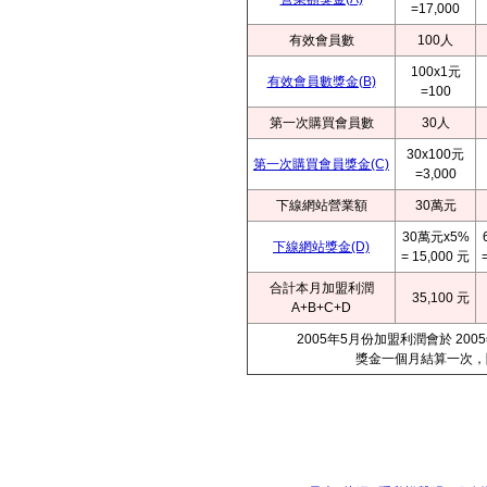
=17,000
有效會員數
100人
100x1元
有效會員數獎金(B)
=100
第一次購買會員數
30人
30x100元
第一次購買會員獎金(C)
=3,000
下線網站營業額
30萬元
30萬元x5%
下線網站獎金(D)
= 15,000 元
合計本月加盟利潤
35,100 元
A+B+C+D
2005年5月份加盟利潤會於 2
獎金一個月結算一次，